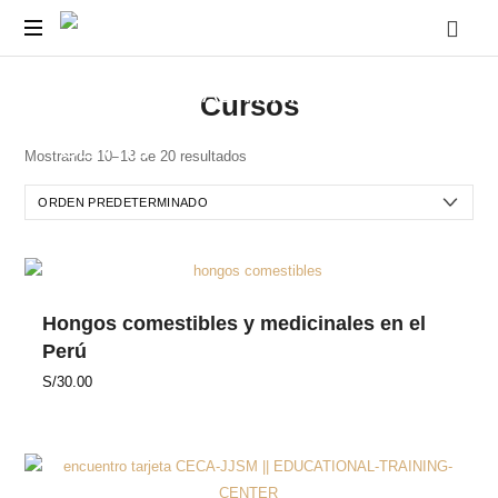
CECA-
Cursos
JJSM
Cursos
y
Capacitaciones
||
para
Mostrando 10–18 de 20 resultados
Docentes
EDUCATIONAL-
y
Estudiantes
TRAINING-
Pre
-
Universitarios.
CENTER
Hongos comestibles y medicinales en el
Perú
S/
30.00