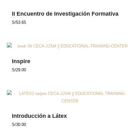
II Encuentro de Investigación Formativa
S/
53.65
Inspire
S/
29.00
Introducción a Látex
S/
30.00