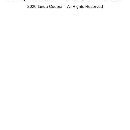
2020 Linda Cooper – All Rights Reserved
SHARE THIS SELECTION
Tweet
LinkedIn